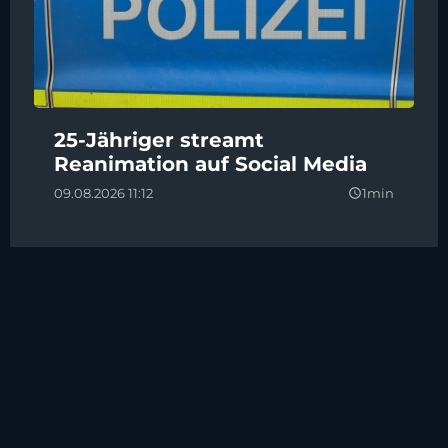
25-Jähriger streamt
Reanimation auf Social Media
09.08.2026 11:12
1min
query_builder