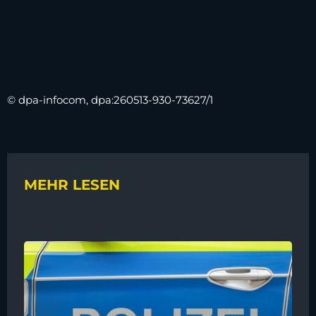
© dpa-infocom, dpa:260513-930-73627/1
MEHR LESEN