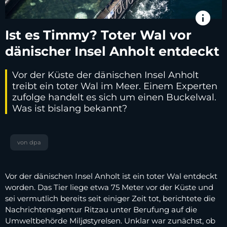
info
Ist es Timmy? Toter Wal vor
dänischer Insel Anholt entdeckt
Vor der Küste der dänischen Insel Anholt
treibt ein toter Wal im Meer. Einem Experten
zufolge handelt es sich um einen Buckelwal.
Was ist bislang bekannt?
von dpa
Vor der dänischen Insel Anholt ist ein toter Wal entdeckt
worden. Das Tier liege etwa 75 Meter vor der Küste und
sei vermutlich bereits seit einiger Zeit tot, berichtete die
Nachrichtenagentur Ritzau unter Berufung auf die
Umweltbehörde Miljøstyrelsen. Unklar war zunächst, ob