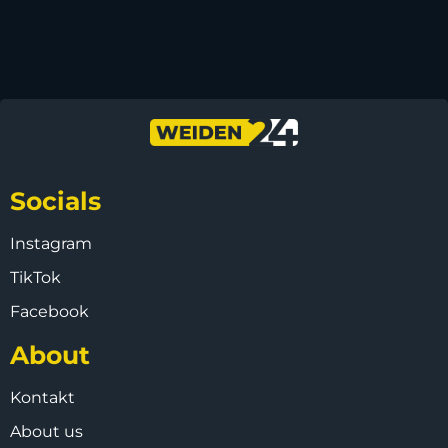
Socials
Instagram
TikTok
Facebook
About
Kontakt
About us