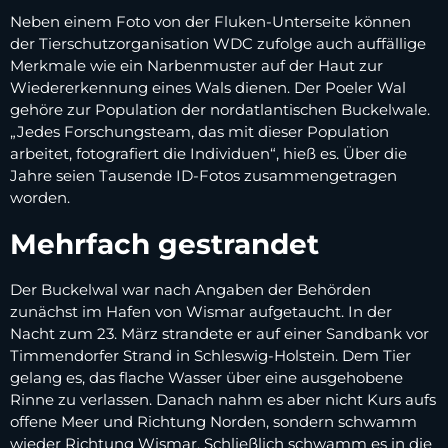
Neben einem Foto von der Fluken-Unterseite können
der Tierschutzorganisation WDC zufolge auch auffällige
Merkmale wie ein Narbenmuster auf der Haut zur
Wiedererkennung eines Wals dienen. Der Poeler Wal
gehöre zur Population der nordatlantischen Buckelwale.
„Jedes Forschungsteam, das mit dieser Population
arbeitet, fotografiert die Individuen“, hieß es. Über die
Jahre seien Tausende ID-Fotos zusammengetragen
worden.
Mehrfach gestrandet
Der Buckelwal war nach Angaben der Behörden
zunächst im Hafen von Wismar aufgetaucht. In der
Nacht zum 23. März strandete er auf einer Sandbank vor
Timmendorfer Strand in Schleswig-Holstein. Dem Tier
gelang es, das flache Wasser über eine ausgehobene
Rinne zu verlassen. Danach nahm es aber nicht Kurs aufs
offene Meer und Richtung Norden, sondern schwamm
wieder Richtung Wismar. Schließlich schwamm es in die