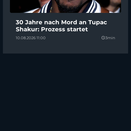
30 Jahre nach Mord an Tupac
Shakur: Prozess startet
10.08.2026 11:00
3min
query_builder