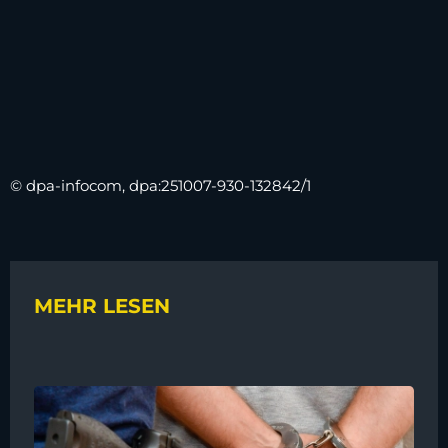
© dpa-infocom, dpa:251007-930-132842/1
MEHR LESEN