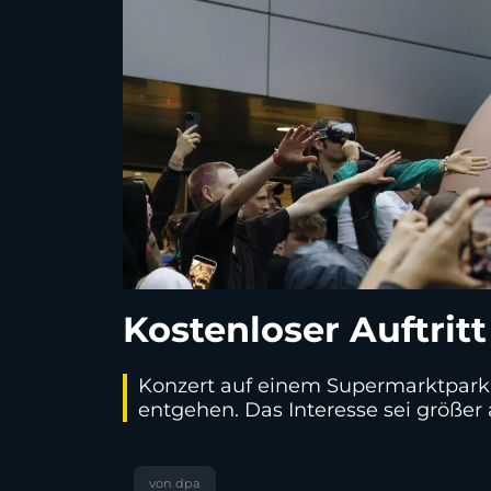
Kostenloser Auftritt
Konzert auf einem Supermarktparkpl
entgehen. Das Interesse sei größer a
von dpa