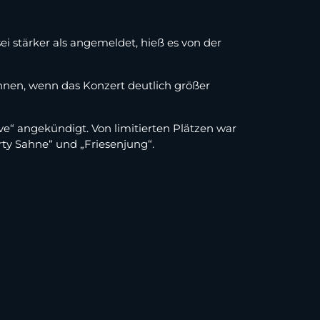
ei stärker als angemeldet, hieß es von der
önnen, wenn das Konzert deutlich größer
ve“ angekündigt. Von limitierten Plätzen war
arty Sahne“ und „Friesenjung“.