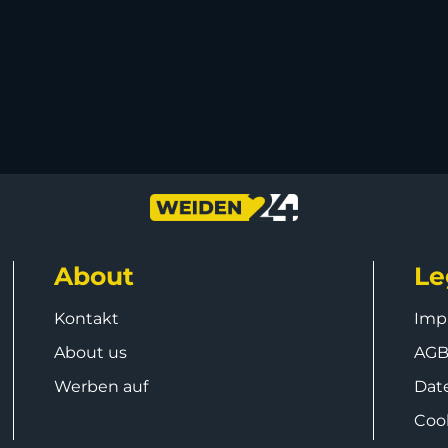
About
Le
Kontakt
Imp
About us
AG
Werben auf
Dat
Coo