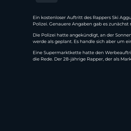
Ein kostenloser Auftritt des Rappers Ski Agg
Polizei. Genauere Angaben gab es zunächst n
Die Polizei hatte angekündigt, an der Sonnen
werde als geplant. Es handle sich aber um e
Eine Supermarktkette hatte den Werbeauftritt
die Rede. Der 28-jährige Rapper, der als Mark