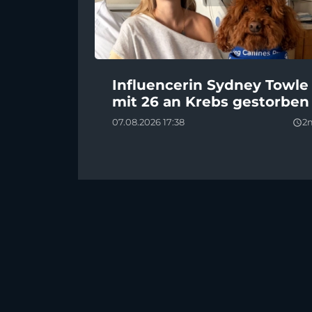
Influencerin Sydney Towle
mit 26 an Krebs gestorben
07.08.2026 17:38
2
query_builder