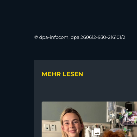
© dpa-infocom, dpa:260612-930-216101/2
MEHR LESEN