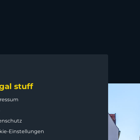
gal stuff
ressum
B
enschutz
kie-Einstellungen