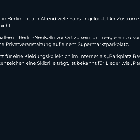
u in Berlin hat am Abend viele Fans angelockt. Der Zustrom s
icht.
allee in Berlin-Neukölln vor Ort zu sein, um reagieren zu k
ine Privatveranstaltung auf einem Supermarktparkplatz.
 für eine Kleidungskollektion im Internet als „Parkplatz Ra
enzeichen eine Skibrille trägt, ist bekannt für Lieder wie „P