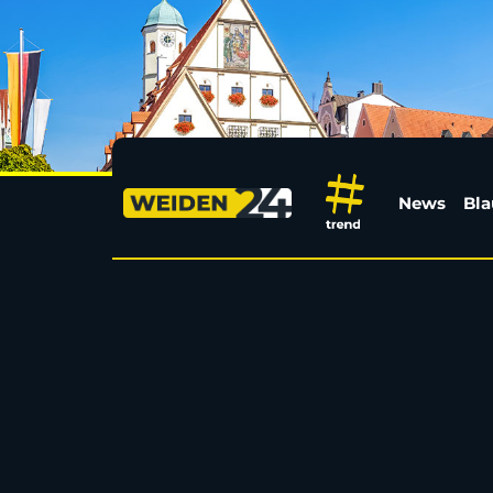
Kostenloser Auftritt v
News
Bla