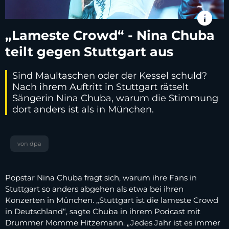
info
„Lameste Crowd“ - Nina Chuba
teilt gegen Stuttgart aus
Sind Maultaschen oder der Kessel schuld?
Nach ihrem Auftritt in Stuttgart rätselt
Sängerin Nina Chuba, warum die Stimmung
dort anders ist als in München.
von dpa
Popstar Nina Chuba fragt sich, warum ihre Fans in
Stuttgart so anders abgehen als etwa bei ihren
Konzerten in München. „Stuttgart ist die lameste Crowd
in Deutschland“, sagte Chuba in ihrem Podcast mit
Drummer Momme Hitzemann. „Jedes Jahr ist es immer