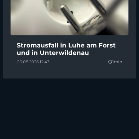
Stromausfall in Luhe am Forst
und in Unterwildenau
06.08.2026 12:43
1min
query_builder