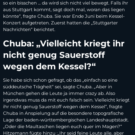
so ein bisschen ... da wird sich nicht viel bewegt. Falls ihr
aus Stuttgart kommt, sagt doch mal, woran das liegen
könnte“, fragte Chuba. Sie war Ende Juni beim Kessel-
Konzert aufgetreten. Zuerst hatten die „Stuttgarter
Nachrichten“ berichtet.
Chuba: „Vielleicht kriegt ihr
nicht genug Sauerstoff
wegen dem Kessel?“
Sie habe sich schon gefragt, ob das „einfach so eine
süddeutsche Trägheit“ sei, sagte Chuba. „Aber in
München gehen die Leute ja immer crazy ab. Also
irgendwas muss da mit euch falsch sein. Vielleicht kriegt
ihr nicht genug Sauerstoff wegen dem Kessel“, fragte
Chuba in Anspielung auf die besondere topografische
Lage der baden-württembergischen Landeshauptstadt.
„Oder die Maultaschen liegen euch quer im Magen?“
Hitzemann fügte hinzu :„Ihr seid feine Leute alle, aber