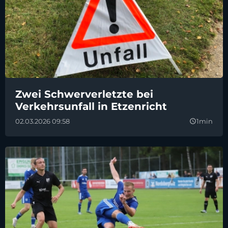
Zwei Schwerverletzte bei
Verkehrsunfall in Etzenricht
02.03.2026 09:58
1min
query_builder