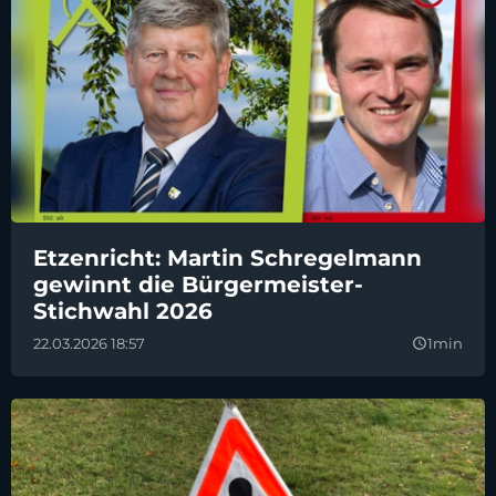
Etzenricht: Martin Schregelmann
gewinnt die Bürgermeister-
Stichwahl 2026
22.03.2026 18:57
1min
query_builder