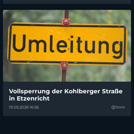
Vollsperrung der Kohlberger Straße
in Etzenricht
19.05.2026 16:56
1min
query_builder