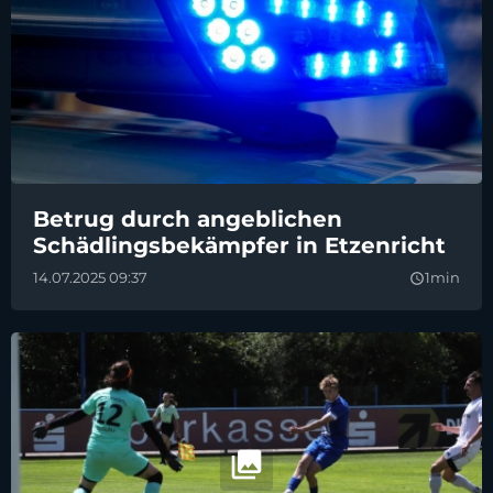
Betrug durch angeblichen
Schädlingsbekämpfer in Etzenricht
14.07.2025 09:37
1min
query_builder