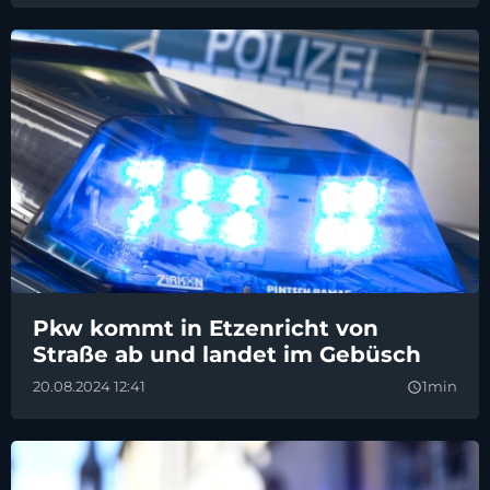
Pkw kommt in Etzenricht von
Straße ab und landet im Gebüsch
20.08.2024 12:41
1min
query_builder