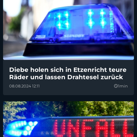
Diebe holen sich in Etzenricht teure
Räder und lassen Drahtesel zurück
08.08.2024 12:11
1min
query_builder