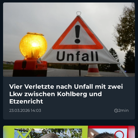
Vier Verletzte nach Unfall mit zwei
Lkw zwischen Kohlberg und
Etzenricht
23.03.2026 14:03
2min
query_builder