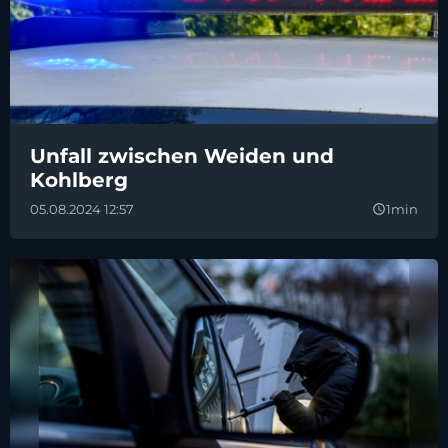
Unfall zwischen Weiden und
Kohlberg
05.08.2024 12:57
1min
query_builder