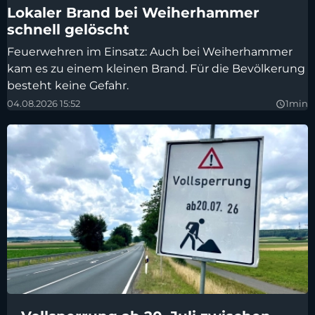
Lokaler Brand bei Weiherhammer
schnell gelöscht
Feuerwehren im Einsatz: Auch bei Weiherhammer
kam es zu einem kleinen Brand. Für die Bevölkerung
besteht keine Gefahr.
04.08.2026 15:52
1min
query_builder