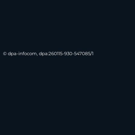
© dpa-infocom, dpa:260115-930-547085/1