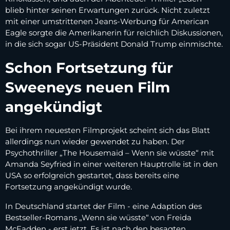
blieb hinter seinen Erwartungen zurück. Nicht zuletzt
mit einer umstrittenen Jeans-Werbung für American
Eagle sorgte die Amerikanerin für reichlich Diskussionen,
in die sich sogar US-Präsident Donald Trump einmischte.
Schon Fortsetzung für
Sweeneys neuen Film
angekündigt
Bei ihrem neuesten Filmprojekt scheint sich das Blatt
allerdings nun wieder gewendet zu haben. Der
Psychothriller „The Housemaid – Wenn sie wüsste“ mit
Amanda Seyfried in einer weiteren Hauptrolle ist in den
USA so erfolgreich gestartet, dass bereits eine
Fortsetzung angekündigt wurde.
In Deutschland startet der Film - eine Adaption des
Bestseller-Romans „Wenn sie wüsste“ von Freida
McFadden - erst jetzt. Es ist nach den besagten