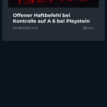
Offener Haftbefehl bei
Kontrolle auf A 6 bei Pleystein
07.08.2026 14:10
1min
query_builder