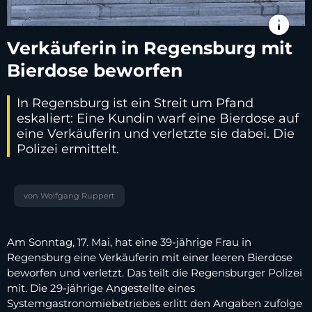
info
Verkäuferin in Regensburg mit
Bierdose beworfen
In Regensburg ist ein Streit um Pfand
eskaliert: Eine Kundin warf eine Bierdose auf
eine Verkäuferin und verletzte sie dabei. Die
Polizei ermittelt.
von Wolfgang Ruppert
Am Sonntag, 17. Mai, hat eine 39-jährige Frau in
Regensburg eine Verkäuferin mit einer leeren Bierdose
beworfen und verletzt. Das teilt die Regensburger Polizei
mit. Die 29-jährige Angestellte eines
Systemgastronomiebetriebes erlitt den Angaben zufolge