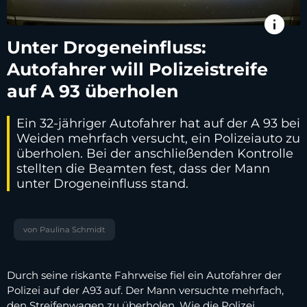
info
Unter Drogeneinfluss:
Autofahrer will Polizeistreife
auf A 93 überholen
Ein 32-jähriger Autofahrer hat auf der A 93 bei
Weiden mehrfach versucht, ein Polizeiauto zu
überholen. Bei der anschließenden Kontrolle
stellten die Beamten fest, dass der Mann
unter Drogeneinfluss stand.
von Paulina Schmidt
Durch seine riskante Fahrweise fiel ein Autofahrer der
Polizei auf der A93 auf. Der Mann versuchte mehrfach,
den Streifenwagen zu überholen. Wie die Polizei