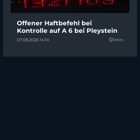
Offener Haftbefehl bei
Kontrolle auf A 6 bei Pleystein
07.08.2026 14:10
1min
query_builder