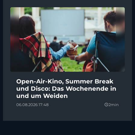
Open-Air-Kino, Summer Break
und Disco: Das Wochenende in
und um Weiden
06.08.2026 17:48
2min
query_builder