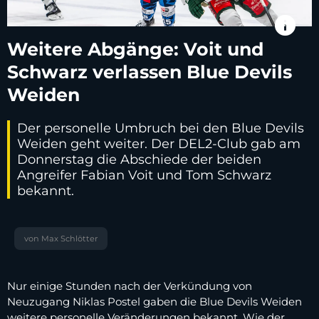
info
Weitere Abgänge: Voit und
Schwarz verlassen Blue Devils
Weiden
Der personelle Umbruch bei den Blue Devils
Weiden geht weiter. Der DEL2-Club gab am
Donnerstag die Abschiede der beiden
Angreifer Fabian Voit und Tom Schwarz
bekannt.
von Max Schlötter
Nur einige Stunden nach der Verkündung von
Neuzugang Niklas Postel gaben die Blue Devils Weiden
weitere personelle Veränderungen bekannt. Wie der