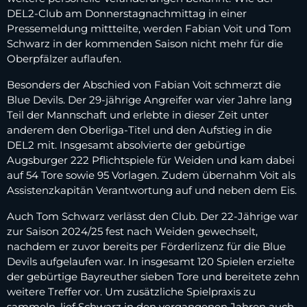
DEL2-Club am Donnerstagnachmittag in einer
Pressemeldung mittteilte, werden Fabian Voit und Tom
Schwarz in der kommenden Saison nicht mehr für die
Oberpfälzer auflaufen.
Besonders der Abschied von Fabian Voit schmerzt die
Blue Devils. Der 29-jährige Angreifer war vier Jahre lang
Teil der Mannschaft und erlebte in dieser Zeit unter
anderem den Oberliga-Titel und den Aufstieg in die
DEL2 mit. Insgesamt absolvierte der gebürtige
Augsburger 222 Pflichtspiele für Weiden und kam dabei
auf 54 Tore sowie 95 Vorlagen. Zudem übernahm Voit als
Assistenzkapitän Verantwortung auf und neben dem Eis.
Auch Tom Schwarz verlässt den Club. Der 22-Jährige war
zur Saison 2024/25 fest nach Weiden gewechselt,
nachdem er zuvor bereits per Förderlizenz für die Blue
Devils aufgelaufen war. In insgesamt 120 Spielen erzielte
der gebürtige Bayreuther sieben Tore und bereitete zehn
weitere Treffer vor. Um zusätzliche Spielpraxis zu
sammeln, lief Schwarz in den vergangenen Jahren auch