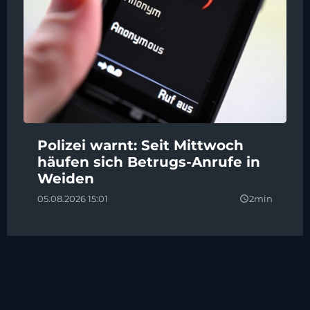
Polizei warnt: Seit Mittwoch
häufen sich Betrugs-Anrufe in
Weiden
05.08.2026 15:01
2min
query_builder