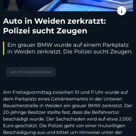
info
Auto in Weiden zerkratzt:
Polizei sucht Zeugen
Ein grauer BMW wurde auf einem Parkplatz
in Weiden zerkratzt. Die Polizei sucht Zeugen.
von Christopher Dotzler
Am Freitagvormittag zwischen 10 und 11 Uhr wurde auf
dem Parkplatz eines Getränkemarkts in der Unteren
Bauscherstraße in Weiden ein grauer BMW zerkratzt. Der
20-jährige Besitzer stellte fest, dass die Beifahrertür
beschädigt wurde. Der Sachschaden wird auf etwa 2.000
Euro geschätzt. Die Polizei geht von einer mutwilligen
Beschädigung aus und bittet um Hinweise unter der