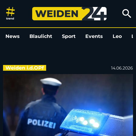
Auto in Weiden zerkratzt: Poli
search
News
Blaulicht
Sport
Events
Leo
L
Weiden i.d.OPf
14.06.2026