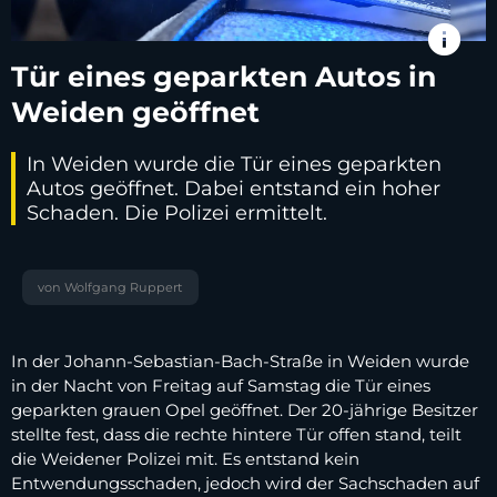
info
Tür eines geparkten Autos in
Weiden geöffnet
In Weiden wurde die Tür eines geparkten
Autos geöffnet. Dabei entstand ein hoher
Schaden. Die Polizei ermittelt.
von Wolfgang Ruppert
In der Johann-Sebastian-Bach-Straße in Weiden wurde
in der Nacht von Freitag auf Samstag die Tür eines
geparkten grauen Opel geöffnet. Der 20-jährige Besitzer
stellte fest, dass die rechte hintere Tür offen stand, teilt
die Weidener Polizei mit. Es entstand kein
Entwendungsschaden, jedoch wird der Sachschaden auf