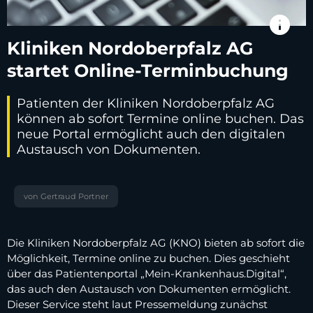
info
Kliniken Nordoberpfalz AG
startet Online-Terminbuchung
Patienten der Kliniken Nordoberpfalz AG
können ab sofort Termine online buchen. Das
neue Portal ermöglicht auch den digitalen
Austausch von Dokumenten.
von Gertraud Portner
Die Kliniken Nordoberpfalz AG (KNO) bieten ab sofort die
Möglichkeit, Termine online zu buchen. Dies geschieht
über das Patientenportal „Mein-Krankenhaus.Digital“,
das auch den Austausch von Dokumenten ermöglicht.
Dieser Service steht laut Pressemeldung zunächst