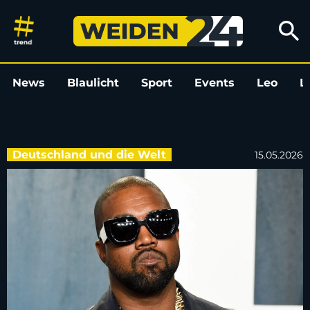
Organisator: Konzert von Kany
search
News
Blaulicht
Sport
Events
Leo
L
Deutschland und die Welt
15.05.2026