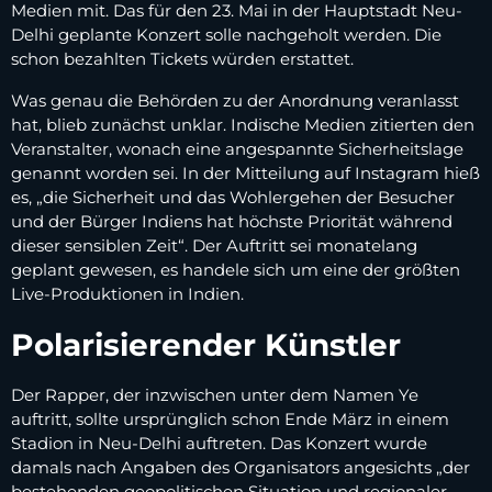
Medien mit. Das für den 23. Mai in der Hauptstadt Neu-
Delhi geplante Konzert solle nachgeholt werden. Die
schon bezahlten Tickets würden erstattet.
Was genau die Behörden zu der Anordnung veranlasst
hat, blieb zunächst unklar. Indische Medien zitierten den
Veranstalter, wonach eine angespannte Sicherheitslage
genannt worden sei. In der Mitteilung auf Instagram hieß
es, „die Sicherheit und das Wohlergehen der Besucher
und der Bürger Indiens hat höchste Priorität während
dieser sensiblen Zeit“. Der Auftritt sei monatelang
geplant gewesen, es handele sich um eine der größten
Live-Produktionen in Indien.
Polarisierender Künstler
Der Rapper, der inzwischen unter dem Namen Ye
auftritt, sollte ursprünglich schon Ende März in einem
Stadion in Neu-Delhi auftreten. Das Konzert wurde
damals nach Angaben des Organisators angesichts „der
bestehenden geopolitischen Situation und regionaler