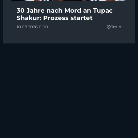
30 Jahre nach Mord an Tupac
Shakur: Prozess startet
10.08.2026 11:00
3min
query_builder