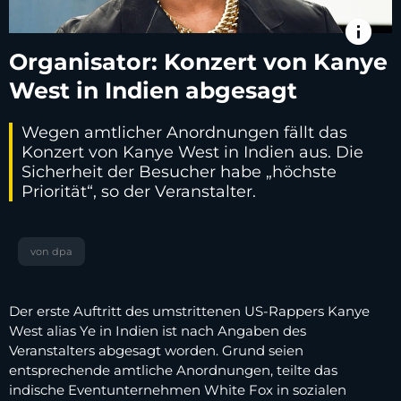
info
Organisator: Konzert von Kanye
West in Indien abgesagt
Wegen amtlicher Anordnungen fällt das
Konzert von Kanye West in Indien aus. Die
Sicherheit der Besucher habe „höchste
Priorität“, so der Veranstalter.
von dpa
Der erste Auftritt des umstrittenen US-Rappers Kanye
West alias Ye in Indien ist nach Angaben des
Veranstalters abgesagt worden. Grund seien
entsprechende amtliche Anordnungen, teilte das
indische Eventunternehmen White Fox in sozialen