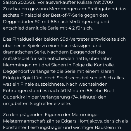
Saison 2025/26. Vor ausverkaufter Kulisse mit 3700
Zuschauern gewann Memmingen am Freitagabend das
sechste Finalspiel der Best‑of‑7‑Serie gegen den
Deggendorfer SC mit 6:5 nach Verlängerung und
entschied damit die Serie mit 4:2 für sich.
Das Finalduell der beiden Süd‑Vertreter entwickelte sich
über sechs Spiele zu einer hochklassigen und
dramatischen Serie. Nachdem Deggendorf das
Auftaktspiel für sich entschieden hatte, übernahm
Memmingen mit drei Siegen in Folge die Kontrolle.
Deggendorf verlängerte die Serie mit einem klaren
Erfolg in Spiel fünf, doch Spiel sechs bot schließlich alles,
was ein Finale auszeichnete. Nach wechselnden
Führungen stand es nach 40 Minuten 5:5, ehe Brett
Ouderkirk in der Verlängerung (74. Minute) den
umjubelten Siegtreffer erzielte.
Zu den prägenden Figuren der Memminger
Meistermannschaft zählte Edgars Homjakovs, der sich als
konstanter Leistungsträger und wichtiger Baustein im