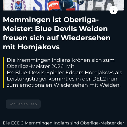
info
Memmingen ist Oberliga-
Meister: Blue Devils Weiden
freuen sich auf Wiedersehen
mit Homjakovs
Die Memmingen Indians krönen sich zum
Oberliga-Meister 2026. Mit
Ex‑Blue‑Devils‑Spieler Edgars Homjakovs als
Leistungsträger kommt es in der DEL2 nun
zum emotionalen Wiedersehen mit Weiden.
von Fabian Leeb
Die ECDC Memmingen Indians sind Oberliga-Meister der