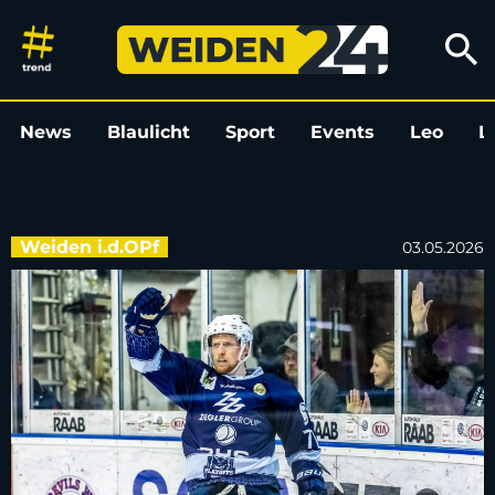
Memmingen ist Oberliga-Meiste
search
News
Blaulicht
Sport
Events
Leo
L
Weiden i.d.OPf
03.05.2026