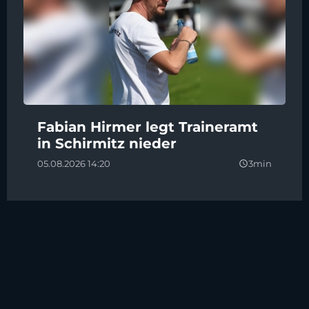
Fabian Hirmer legt Traineramt
in Schirmitz nieder
05.08.2026 14:20
3min
query_builder