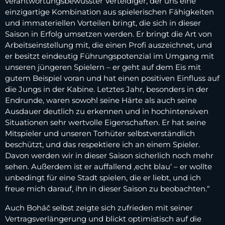
verantwortungsbewusster Verteidiger, der uns eine
einzigartige Kombination aus spielerischen Fähigkeiten
und immateriellen Vorteilen bringt, die sich in dieser
Saison in Erfolg umsetzen werden. Er bringt die Art von
Arbeitseinstellung mit, die einen Profi auszeichnet, und
er besitzt eindeutig Führungspotenzial im Umgang mit
unseren jüngeren Spielern – er geht auf dem Eis mit
gutem Beispiel voran und hat einen positiven Einfluss auf
die Jungs in der Kabine. Letztes Jahr, besonders in der
Endrunde, waren sowohl seine Härte als auch seine
Ausdauer deutlich zu erkennen und in hochintensiven
Situationen sehr wertvolle Eigenschaften. Er hat seine
Mitspieler und unseren Torhüter selbstverständlich
beschützt, und das respektiere ich an einem Spieler.
Davon werden wir in dieser Saison sicherlich noch mehr
sehen. Außerdem ist er auffallend ‚echt blau‘ – er wollte
unbedingt für eine Stadt spielen, die er liebt, und ich
freue mich darauf, ihn in dieser Saison zu beobachten.“
Auch Boháč selbst zeigte sich zufrieden mit seiner
Vertragsverlängerung und blickt optimistisch auf die