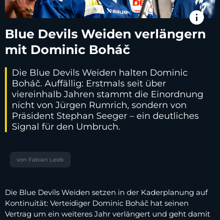
info
Blue Devils Weiden verlängern
mit Dominic Boháč
Die Blue Devils Weiden halten Dominic
Boháč. Auffällig: Erstmals seit über
viereinhalb Jahren stammt die Einordnung
nicht von Jürgen Rumrich, sondern von
Präsident Stephan Seeger – ein deutliches
Signal für den Umbruch.
von Fabian Leeb
Die Blue Devils Weiden setzen in der Kaderplanung auf
Kontinuität: Verteidiger Dominic Boháč hat seinen
Vertrag um ein weiteres Jahr verlängert und geht damit