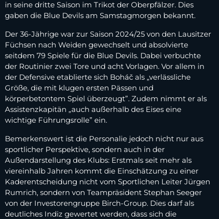
in seine dritte Saison im Trikot der Oberpfälzer. Dies
gaben die Blue Devils am Samstagmorgen bekannt.
Der 36-Jährige war zur Saison 2024/25 von den Lausitzer
Füchsen nach Weiden gewechselt und absolvierte
seitdem 79 Spiele für die Blue Devils. Dabei verbuchte
der Routinier zwei Tore und acht Vorlagen. Vor allem in
der Defensive etablierte sich Boháč als „verlässliche
Größe, die mit klugen ersten Pässen und
körperbetontem Spiel überzeugt”. Zudem nimmt er als
Assistenzkapitän „auch außerhalb des Eises eine
wichtige Führungsrolle” ein.
Bemerkenswert ist die Personalie jedoch nicht nur aus
sportlicher Perspektive, sondern auch in der
Außendarstellung des Klubs: Erstmals seit mehr als
viereinhalb Jahren kommt die Einschätzung zu einer
Kaderentscheidung nicht vom Sportlichen Leiter Jürgen
Rumrich, sondern von Teampräsident Stephan Seeger
von der Investorengruppe Birch-Group. Dies darf als
deutliches Indiz gewertet werden, dass sich die