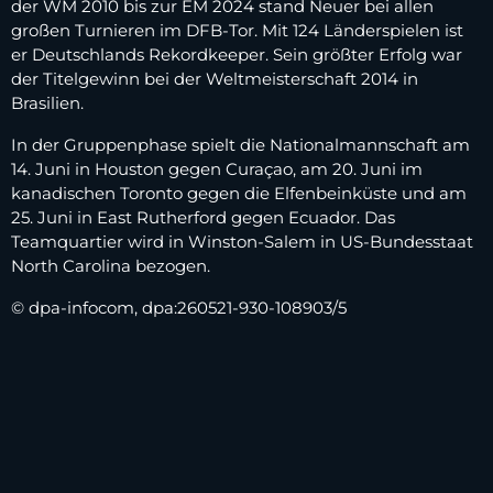
der WM 2010 bis zur EM 2024 stand Neuer bei allen
großen Turnieren im DFB-Tor. Mit 124 Länderspielen ist
er Deutschlands Rekordkeeper. Sein größter Erfolg war
der Titelgewinn bei der Weltmeisterschaft 2014 in
Brasilien.
In der Gruppenphase spielt die Nationalmannschaft am
14. Juni in Houston gegen Curaçao, am 20. Juni im
kanadischen Toronto gegen die Elfenbeinküste und am
25. Juni in East Rutherford gegen Ecuador. Das
Teamquartier wird in Winston-Salem in US-Bundesstaat
North Carolina bezogen.
© dpa-infocom, dpa:260521-930-108903/5