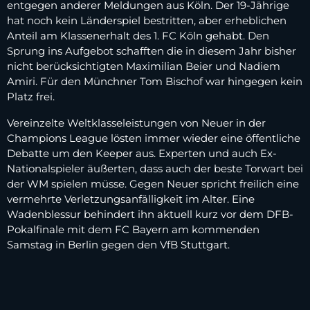
entgegen anderer Meldungen aus Köln. Der 19-Jährige
hat noch kein Länderspiel bestritten, aber erheblichen
Anteil am Klassenerhalt des 1. FC Köln gehabt. Den
Sprung ins Aufgebot schafften die in diesem Jahr bisher
nicht berücksichtigten Maximilian Beier und Nadiem
Amiri. Für den Münchner Tom Bischof war hingegen kein
Platz frei.
Vereinzelte Weltklasseleistungen von Neuer in der
Champions League lösten immer wieder eine öffentliche
Debatte um den Keeper aus. Experten und auch Ex-
Nationalspieler äußerten, dass auch der beste Torwart bei
der WM spielen müsse. Gegen Neuer spricht freilich eine
vermehrte Verletzungsanfälligkeit im Alter. Eine
Wadenblessur behindert ihn aktuell kurz vor dem DFB-
Pokalfinale mit dem FC Bayern am kommenden
Samstag in Berlin gegen den VfB Stuttgart.