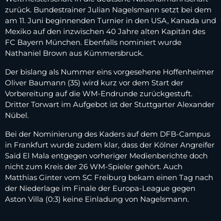
zurück. Bundestrainer Julian Nagelsmann setzt bei dem
am 11. Juni beginnenden Turnier in den USA, Kanada und
Mexiko auf den inzwischen 40 Jahre alten Kapitän des
FC Bayern München. Ebenfalls nominiert wurde
Nathaniel Brown aus Kümmersbruck.
Der bislang als Nummer eins vorgesehene Hoffenheimer
Oliver Baumann (35) wird kurz vor dem Start der
Vorbereitung auf die WM-Endrunde zurückgestuft.
Dritter Torwart im Aufgebot ist der Stuttgarter Alexander
Nübel.
Bei der Nominierung des Kaders auf dem DFB-Campus
in Frankfurt wurde zudem klar, dass der Kölner Angreifer
Said El Mala entgegen vorheriger Medienberichte doch
nicht zum Kreis der 26 WM-Spieler gehört. Auch
Matthias Ginter vom SC Freiburg bekam einen Tag nach
der Niederlage im Finale der Europa-League gegen
Aston Villa (0:3) keine Einladung von Nagelsmann.