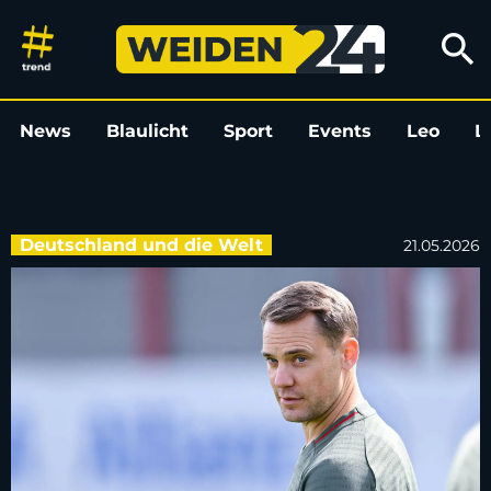
Kader für WM 2026: Neuer-Rück
search
News
Blaulicht
Sport
Events
Leo
L
Deutschland und die Welt
21.05.2026