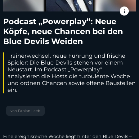
info
Podcast „Powerplay”: Neue
Köpfe, neue Chancen bei den
Blue Devils Weiden
Trainerwechsel, neue Führung und frische
Spieler: Die Blue Devils stehen vor einem
Neustart. Im Podcast „Powerplay“
analysieren die Hosts die turbulente Woche
und ordnen Chancen sowie offene Baustellen
ein.
von Fabian Leeb
Eine ereignisreiche Woche liegt hinter den Blue Devils –