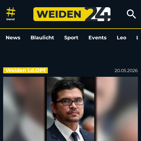
Podcast „Powerplay”: Neue Köp
search
News
Blaulicht
Sport
Events
Leo
L
Weiden i.d.OPf
20.05.2026