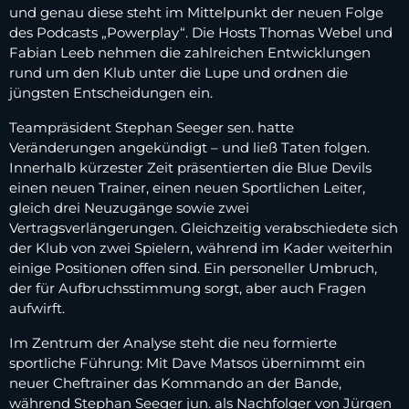
und genau diese steht im Mittelpunkt der neuen Folge
des Podcasts „Powerplay“. Die Hosts Thomas Webel und
Fabian Leeb nehmen die zahlreichen Entwicklungen
rund um den Klub unter die Lupe und ordnen die
jüngsten Entscheidungen ein.
Teampräsident Stephan Seeger sen. hatte
Veränderungen angekündigt – und ließ Taten folgen.
Innerhalb kürzester Zeit präsentierten die Blue Devils
einen neuen Trainer, einen neuen Sportlichen Leiter,
gleich drei Neuzugänge sowie zwei
Vertragsverlängerungen. Gleichzeitig verabschiedete sich
der Klub von zwei Spielern, während im Kader weiterhin
einige Positionen offen sind. Ein personeller Umbruch,
der für Aufbruchsstimmung sorgt, aber auch Fragen
aufwirft.
Im Zentrum der Analyse steht die neu formierte
sportliche Führung: Mit Dave Matsos übernimmt ein
neuer Cheftrainer das Kommando an der Bande,
während Stephan Seeger jun. als Nachfolger von Jürgen