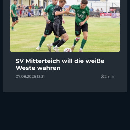
SV Mitterteich will die weiße
Weste wahren
07.08.2026 13:31
2min
query_builder