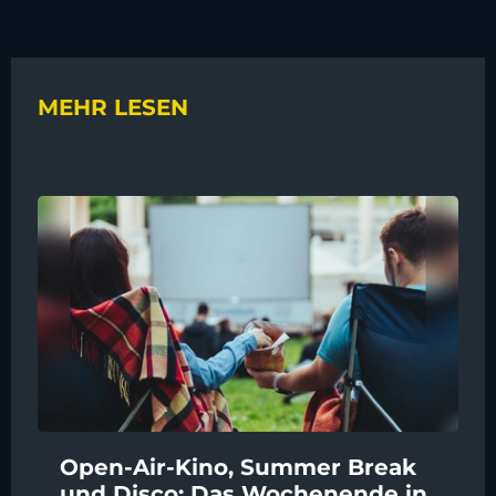
MEHR LESEN
Open-Air-Kino, Summer Break
und Disco: Das Wochenende in