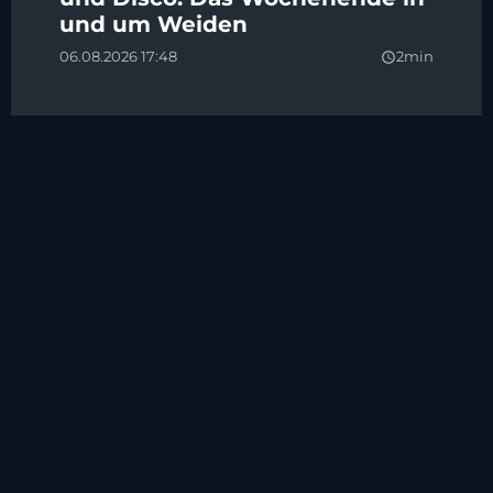
und um Weiden
06.08.2026 17:48
2min
query_builder