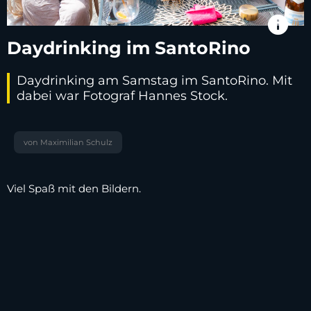
info
Daydrinking im SantoRino
Daydrinking am Samstag im SantoRino. Mit
dabei war Fotograf Hannes Stock.
von Maximilian Schulz
Viel Spaß mit den Bildern.