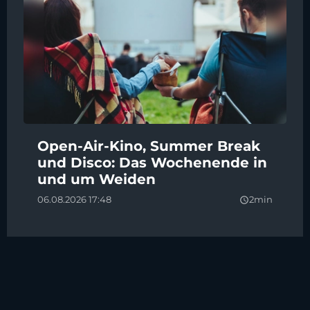
Open-Air-Kino, Summer Break
und Disco: Das Wochenende in
und um Weiden
06.08.2026 17:48
2min
query_builder