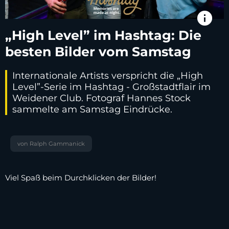
info
„High Level” im Hashtag: Die
besten Bilder vom Samstag
Internationale Artists verspricht die „High
Level”-Serie im Hashtag - Großstadtflair im
Weidener Club. Fotograf Hannes Stock
sammelte am Samstag Eindrücke.
von Ralph Gammanick
Viel Spaß beim Durchklicken der Bilder!