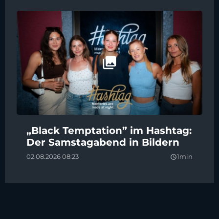
„Black Temptation” im Hashtag:
Der Samstagabend in Bildern
02.08.2026 08:23
1min
query_builder