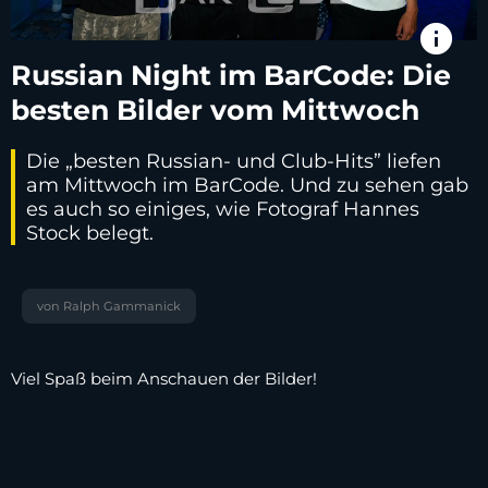
info
Russian Night im BarCode: Die
besten Bilder vom Mittwoch
Die „besten Russian- und Club-Hits” liefen
am Mittwoch im BarCode. Und zu sehen gab
es auch so einiges, wie Fotograf Hannes
Stock belegt.
von Ralph Gammanick
Viel Spaß beim Anschauen der Bilder!