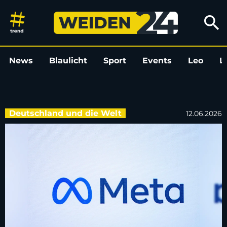
Störung bei Facebook-Konzern
search
News
Blaulicht
Sport
Events
Leo
L
Deutschland und die Welt
12.06.2026