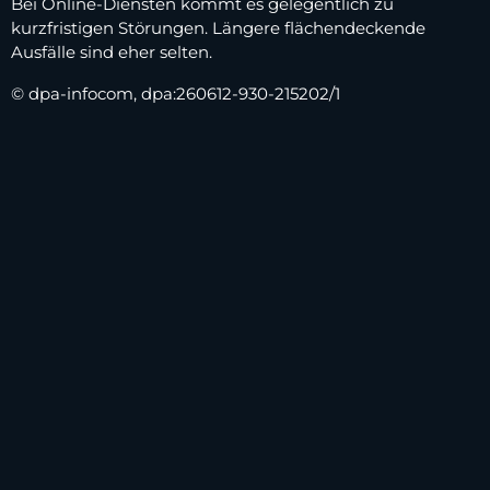
Bei Online-Diensten kommt es gelegentlich zu
kurzfristigen Störungen. Längere flächendeckende
Ausfälle sind eher selten.
© dpa-infocom, dpa:260612-930-215202/1