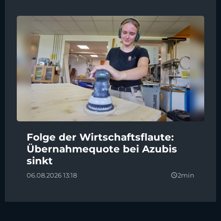
Folge der Wirtschaftsflaute:
Übernahmequote bei Azubis
sinkt
06.08.2026 13:18
2min
query_builder