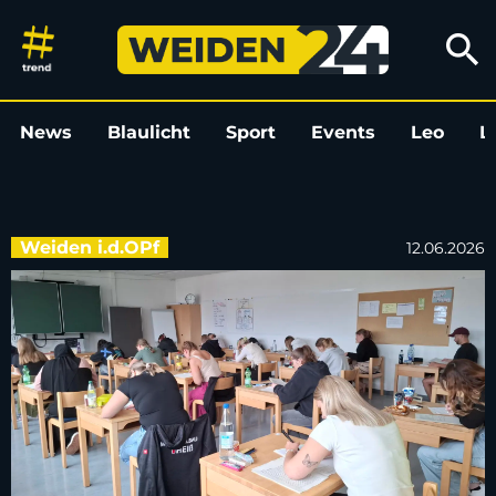
Abschlussprüfungen für angehe
search
News
Blaulicht
Sport
Events
Leo
L
Weiden i.d.OPf
12.06.2026