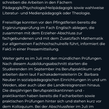
schreiben die Arbeiten in den Fächern
Pädagogik/Psychologie/Heilpädagogik sowie wahlweise
Literatur- und Medienpädagogik oder Theologie.
Freiwillige konnten vor den Pfingstferien bereits die
Ergänzungsprüfung im Fach Englisch ablegen, die
zusammen mit dem Erzieher-Abschluss zur
fachgebundenen und mit dem Zusatzfach Mathematik
zur allgemeinen Fachhochschulreife führt, informiert die
FakS in einer Pressemitteilung.
Weiter geht es im Juli mit den mündlichen Prüfungen.
Nach diesem Ausbildungsabschnitt starten die
Studierenden im September ins Berufspraktikum und
arbeiten dann laut Fachakademieleiterin Dr. Barbara
Neuber in sozialpädagogischen Einrichtungen in und um
Weiden, aber auch über die Landkreisgrenzen hinaus.
Die diesjährigen Berufspraktikantinnen und -
praktikanten haben bereits die Facharbeiten sowie
praktischen Prüfungen hinter sich und stehen kurz vor
dem Kolloquium. Bei der Abschlussfeier im Juli im